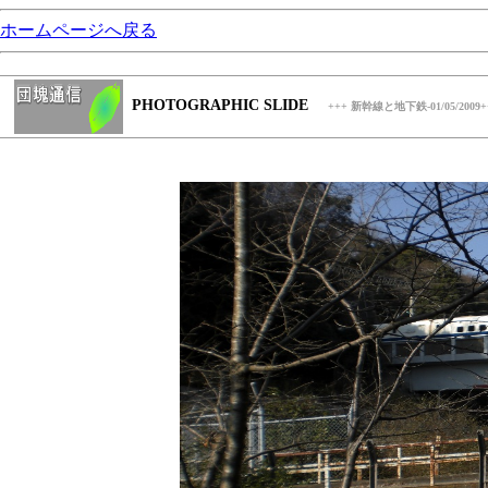
ホームページへ戻る
PHOTOGRAPHIC SLIDE
+++ 新幹線と地下鉄-01/05/2009+